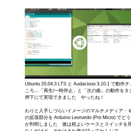
Ubuntu 20.04.3 LTS と Audacious 3.10.1 
ころ…「再生/一時停止」と「次の曲」の動作をタ
押下にて実現できました やったね！
わりと入手しづらいイメージのマルチメディア・キ
の拡張部分を Arduino Leonardo (Pro Micro)
が判明しました 後は程よいケースとスイッチを
なんだけど…それはまた後の話ってかんじで