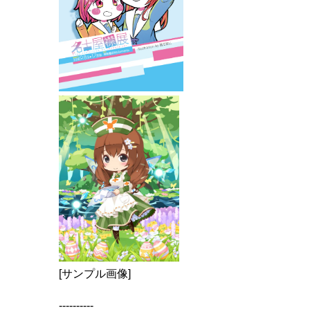
[サンプル画像]
----------