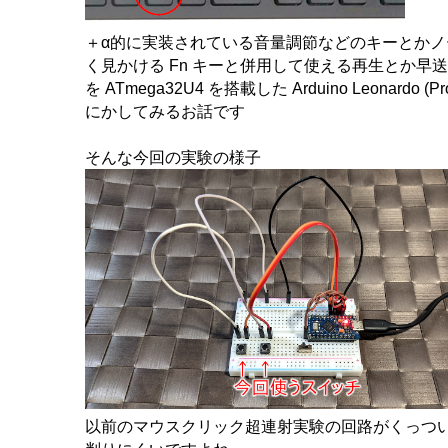
＋α的に実装されている音量調節などのキーとかノー
く見かける Fn キーと併用して使える再生とか早
を ATmega32U4 を搭載した Arduino Leonardo (Pr
にかしてみるお話です
そんな今回の実験の様子
以前のマウスクリック超連射実験の回路がくっつ