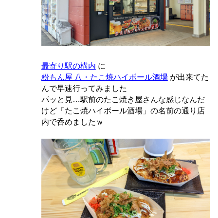
最寄り駅の構内
に
粉もん屋 八・たこ焼ハイボール酒場
が出来てた
んで早速行ってみました
パッと見…駅前のたこ焼き屋さんな感じなんだ
けど「たこ焼ハイボール酒場」の名前の通り店
内で呑めましたｗ