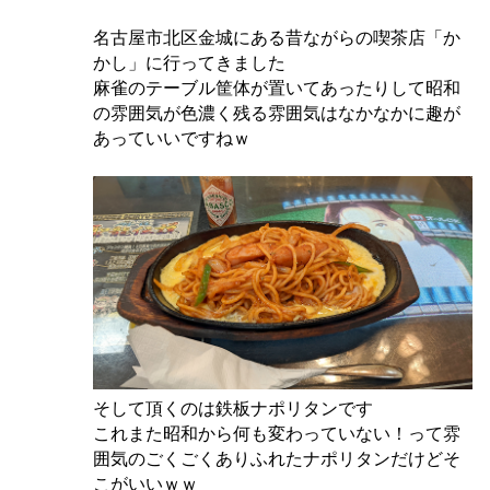
名古屋市北区金城にある昔ながらの喫茶店「か
かし」に行ってきました
麻雀のテーブル筐体が置いてあったりして昭和
の雰囲気が色濃く残る雰囲気はなかなかに趣が
あっていいですねｗ
そして頂くのは鉄板ナポリタンです
これまた昭和から何も変わっていない！って雰
囲気のごくごくありふれたナポリタンだけどそ
こがいいｗｗ