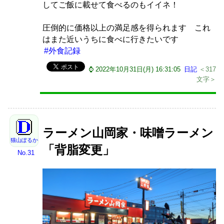
してご飯に載せて食べるのもイイネ！
圧倒的に価格以上の満足感を得られます これ
はまた近いうちに食べに行きたいです
#外食記録
⌚ 2022年10月31日(月) 16:31:05
日記
＜317
文字＞
ラーメン山岡家・味噌ラーメン
猫山ぽるか
「背脂変更」
No.31