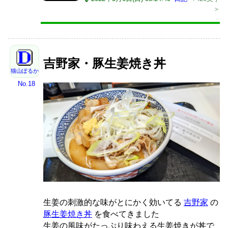
＞
吉野家・豚生姜焼き丼
猫山ぽるか
No.18
生姜の刺激的な味がとにかく効いてる
吉野家
の
豚生姜焼き丼
を食べてきました
生姜の風味がたっぷり味わえる生姜焼きが丼で