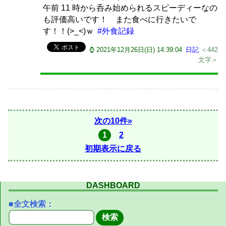
午前 11 時から呑み始められるスピーディーなの
も評価高いです！ また食べに行きたいで
す！！(>_<)ｗ
#外食記録
⌚ 2021年12月26日(日) 14:39:04
日記
＜442
文字＞
次の10件»
1
2
初期表示に戻る
DASHBOARD
■全文検索：