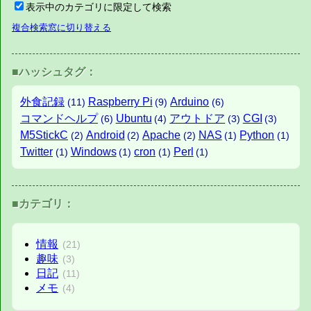
表示中のカテゴリに限定して検索
複合検索窓に切り替える
■ハッシュタグ：
外食記録
Raspberry Pi
Arduino
(11)
(9)
(6)
コマンドヘルプ
Ubuntu
アウトドア
CGI
(6)
(4)
(3)
(3)
M5StickC
Android
Apache
NAS
Python
(2)
(2)
(2)
(1)
(1)
Twitter
Windows
cron
Perl
(1)
(1)
(1)
(1)
■カテゴリ：
情報
(21)
趣味
(3)
日記
(11)
メモ
(4)