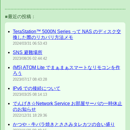
■最近の投稿：
TeraStation™ 5000N Series って NAS のディスク交
換した際のリカバリ方法メモ
2024/03/31
06:53:43
SNS 避難場所
2023/08/26
02:44:42
(M5) ATOM Lite でまぁまぁスマートなリモコンを作
ろう
2023/07/17
08:43:28
IPv6 での接続について
2023/03/25
08:14:13
でんげき☆Network Service お部屋サーバの一時休止
のお知らせ
2022/12/31
18:29:36
かつや・牛バラ焼きとささみタレカツの合い盛り