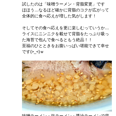
試したのは「味噌ラーメン・背脂変更」です
ほほう…なるほど確かに背脂のコクが広がって
全体的に食べ応えが増した気がします！
そしてその食べ応えを更に楽しむっていうか…
ライスにニンニクを載せて背脂をたっぷり吸っ
た海苔で包んで食べるともう絶品！！
至福のひとときをお腹いっぱい堪能できて幸せ
です(>_<)ｗ
味噌ラーメン・塩ラーメン・醤油ラーメンで背