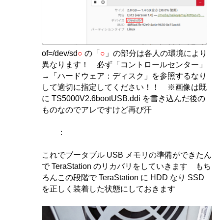
of=/dev/sd
○
の「
○
」の部分は各人の環境により
異なります！ 必ず「コントロールセンター」
→「ハードウェア：ディスク」を参照するなり
して適切に指定してください！！ ※画像は既
に TS5000V2.6bootUSB.ddi を書き込んだ後の
ものなのでアレですけど再び汗
：
これでブータブル USB メモリの準備ができたん
で TeraStation のリカバリをしていきます もち
ろんこの段階で TeraStation に HDD なり SSD
を正しく装着した状態にしておきます