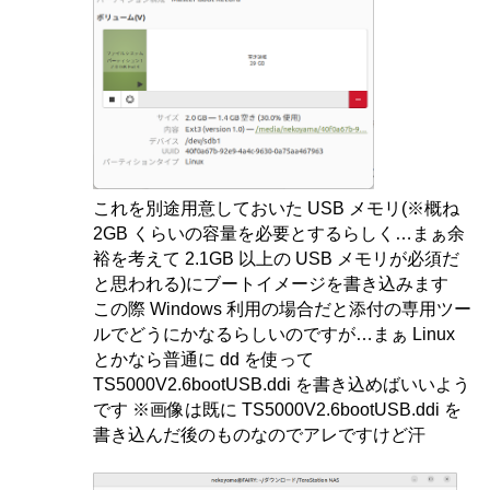
これを別途用意しておいた USB メモリ(※概ね
2GB くらいの容量を必要とするらしく…まぁ余
裕を考えて 2.1GB 以上の USB メモリが必須だ
と思われる)にブートイメージを書き込みます
この際 Windows 利用の場合だと添付の専用ツー
ルでどうにかなるらしいのですが…まぁ Linux
とかなら普通に dd を使って
TS5000V2.6bootUSB.ddi を書き込めばいいよう
です ※画像は既に TS5000V2.6bootUSB.ddi を
書き込んだ後のものなのでアレですけど汗