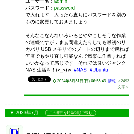
ユーザー名：
admin
パスワード：
password
で入れます 入ったら直ちにパスワードを別の
ものに変更しておきましょう
そんなこなんないろいろとややこしそうな作業
の連続ですが…まぁ間違えたりしても最初のリ
カバリ USB メモリでのブートの辺りまで戻れば
何度でもやり直し可能なんで気楽に作業すれば
いいかなって感じです それでは良いジャンク
NAS 生活を！(>_<)ｗ
#NAS
#Ubuntu
⌚ 2024年3月31日(日) 06:53:43
情報
＜2493
文字＞
2023年7月
この範囲を時系列順で読む