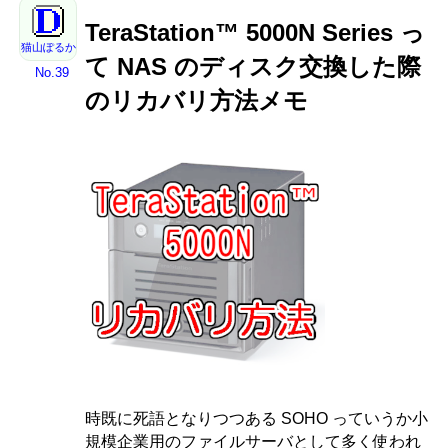
TeraStation™ 5000N Series っ
猫山ぽるか
て NAS のディスク交換した際
No.39
のリカバリ方法メモ
時既に死語となりつつある SOHO っていうか小
規模企業用のファイルサーバとして多く使われ