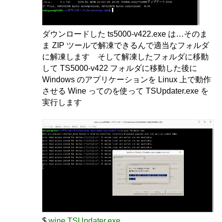
ダウンロードした ts5000-v422.exe は…そのま
ま ZIP ツールで解凍できるんで適当なフォルダ
に解凍します そして解凍したフォルダに移動
して TS5000-v422 フォルダに移動した後に
Windows のアプリケーションを Linux 上で動作
させる Wine ってのを使って TSUpdater.exe を
実行します
$
wine TSUpdater.exe