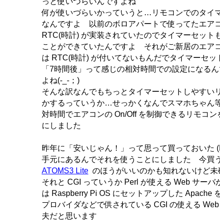
っと使いづらいんですよね
何が使いづらいかっていうと…リモコンでのタイ
なんですよ 以前のボロアパートで使ってたエア
RTC(時計) が実装されていたのでタイマーセッ
ことができていたんですよ それがご新居のエア
は RTC(時計) が付いてないもんだでタイマーセ
「7時間後」って感じの相対時間での設定になるん
よね(-_-；)
そんな訳なんでもちっとタイマーセットしやすい
かするっていうか…せっかくなんでスマホちゃん
対時間でエアコンの On/Off を制御できるリモコ
にしました
昨年に「安いじゃん！」って思って買っておいた (M
手元にあるんでそれを使うことにしました 今買うな
ATOMS3 Lite
のほうがいいのかも知れないけど未
それと CGI っていうか Perl が使える Web サ
は Raspberry Pi OS にセットアップした Apac
プロバイダなどで供されている CGI の使える We
夫だと思います