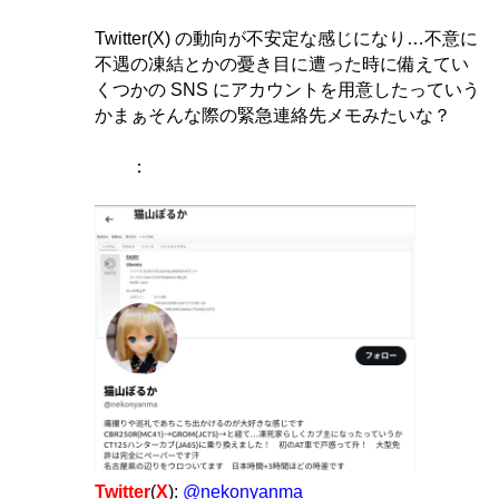
Twitter(X) の動向が不安定な感じになり…不意に
不遇の凍結とかの憂き目に遭った時に備えてい
くつかの SNS にアカウントを用意したっていう
かまぁそんな際の緊急連絡先メモみたいな？
：
Twitter
(
X
):
@nekonyanma