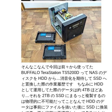
そんなこなんで今回は前々から使ってた
BUFFALO TeraStation TS5200D って NAS のデ
ィスクを HDD から…消音化を期待して SSD へ
と置換した際の作業履歴です ちなみに HDD
として運用してた際のデータは約 4TB ほどあ
り…それを 2TB の SSD にまるっと複製するの
は物理的に不可能だってことなんで HDD のデ
ータは事前にファイルを抜いた後に SSD に換装