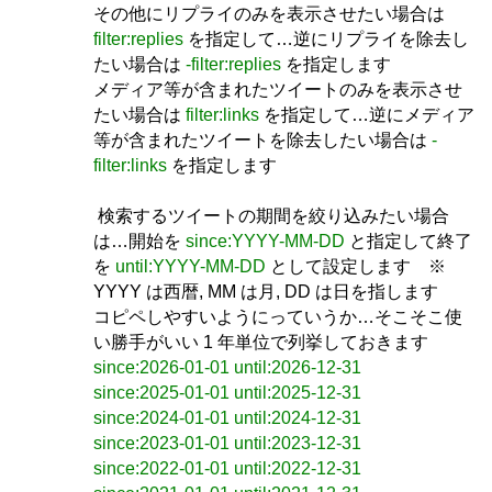
その他にリプライのみを表示させたい場合は
filter:replies
を指定して…逆にリプライを除去し
たい場合は
-filter:replies
を指定します
メディア等が含まれたツイートのみを表示させ
たい場合は
filter:links
を指定して…逆にメディア
等が含まれたツイートを除去したい場合は
-
filter:links
を指定します
検索するツイートの期間を絞り込みたい場合
は…開始を
since:YYYY-MM-DD
と指定して終了
を
until:YYYY-MM-DD
として設定します ※
YYYY は西暦, MM は月, DD は日を指します
コピペしやすいようにっていうか…そこそこ使
い勝手がいい 1 年単位で列挙しておきます
since:2026-01-01 until:2026-12-31
since:2025-01-01 until:2025-12-31
since:2024-01-01 until:2024-12-31
since:2023-01-01 until:2023-12-31
since:2022-01-01 until:2022-12-31