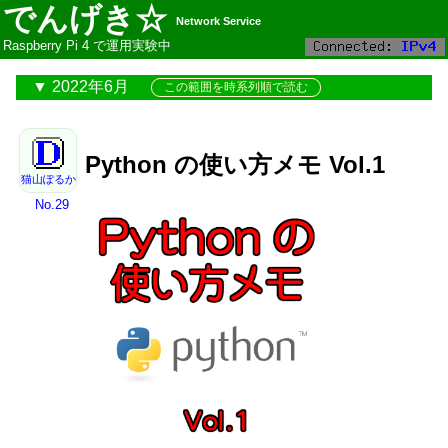
でんげき☆
Network Service
Raspberry Pi 4 で運用実験中
2022年6月
この範囲を時系列順で読む
Python の使い方メモ Vol.1
猫山ぽるか
No.29