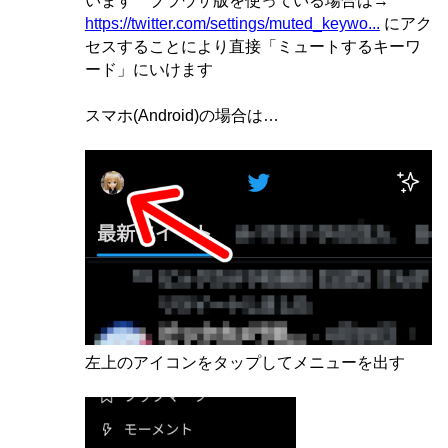
います ブラウザ版を使っている場合は→
https://twitter.com/settings/muted_keywo...
にアク
セスすることにより直接「ミュートするキーワ
ード」にいけます
スマホ(Android)の場合は…
左上のアイコンをタップしてメニューを出す