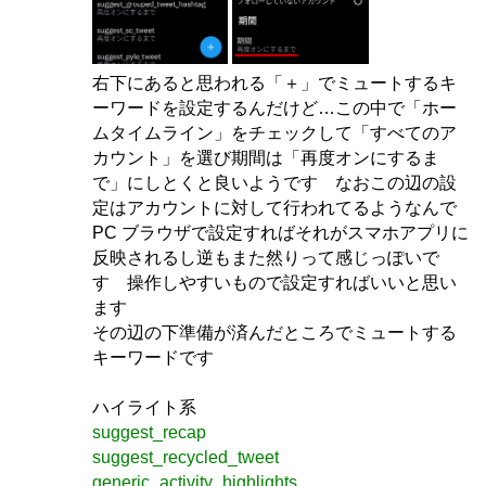
右下にあると思われる「＋」でミュートするキ
ーワードを設定するんだけど…この中で「ホー
ムタイムライン」をチェックして「すべてのア
カウント」を選び期間は「再度オンにするま
で」にしとくと良いようです なおこの辺の設
定はアカウントに対して行われてるようなんで
PC ブラウザで設定すればそれがスマホアプリに
反映されるし逆もまた然りって感じっぽいで
す 操作しやすいもので設定すればいいと思い
ます
その辺の下準備が済んだところでミュートする
キーワードです
ハイライト系
suggest_recap
suggest_recycled_tweet
generic_activity_highlights