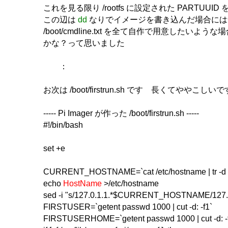
これを見る限り /rootfs に設定された PARTU
この辺は
dd
なりでイメージを書き込んだ場合には
/boot/cmdline.txt を全て自作で用意したい
かな？って思いました
：
お次は /boot/firstrun.sh です 長くてやや
----- Pi Imager が作った /boot/firstrun.sh -----
#!/bin/bash
set +e
CURRENT_HOSTNAME=`cat /etc/hostname | tr -d " \
echo
HostName
>/etc/hostname
sed -i "s/127.0.1.1.*$CURRENT_HOSTNAME/127.0
FIRSTUSER=`getent passwd 1000 | cut -d: -f1`
FIRSTUSERHOME=`getent passwd 1000 | cut -d: -