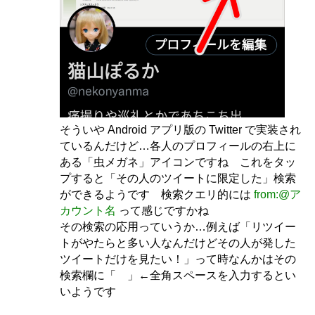
そういや Android アプリ版の Twitter で実装され
ているんだけど…各人のプロフィールの右上に
ある「虫メガネ」アイコンですね これをタッ
プすると「その人のツイートに限定した」検索
ができるようです 検索クエリ的には
from:@ア
カウント名
って感じですかね
その検索の応用っていうか…例えば「リツイー
トがやたらと多い人なんだけどその人が発した
ツイートだけを見たい！」って時なんかはその
検索欄に「 」←全角スペースを入力するとい
いようです