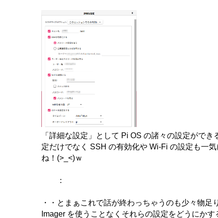
「詳細な設定」として Pi OS の諸々の設定がで
定だけでなく SSH の有効化や Wi-Fi の設定
ね！(>_<)ｗ
：
・・とまぁこれで話が終わっちゃうのも少々物足り
Imager を使うことなくそれらの設定をどうにか