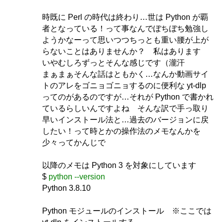
時既に Perl の時代は終わり…世は Python が覇
者となっている！って事なんでぼちぼち勉強し
ようかなーって思いつつちっとも重い腰が上が
らないことはありませんか？ 私はあります
いやむしろずっとそんな感じです（瀧汗
まぁまぁそんな話はともかく…なんか動画サイ
トのアレをゴニョゴニョするのに便利な yt-dlp
ってのがあるのですが…それが Python で書かれ
ているらしいんですよね そんな訳で手っ取り
早いインストール法と…過去のバージョンに戻
したい！って時とかの操作法のメモなんかを
少々ってかんじで
以降のメモは Python 3 を対象にしています
$
python --version
Python 3.8.10
Python モジュールのインストール ※ここでは