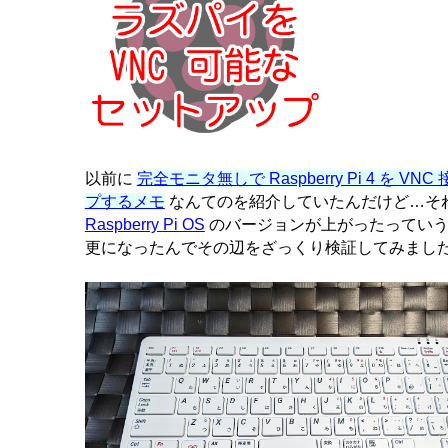
以前に
完全モニタ無しで Raspberry Pi 4 を 
プするメモ
なんてのを紹介していたんだけど…そ
Raspberry Pi OS
のバージョンが上がったっていう
更になったんでその辺をざっくり検証してみまし