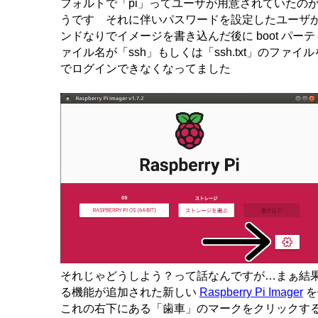
フォルトで「pi」ってユーザが用意されていたの
うです それに伴いパスワードを設定したユーザが
ンドなりでイメージを書き込んだ後に boot パ
ァイル名が「ssh」もしくは「ssh.txt」のファイ
でログインできなくなってました
それじゃどうしよう？って話なんですが…まぁ結
る機能が追加された新しい
Raspberry Pi Imager
を
これの右下にある「歯車」のマークをクリックす